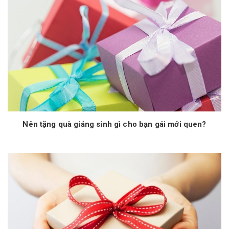
Nên tặng quà giáng sinh gì cho bạn gái mới quen?