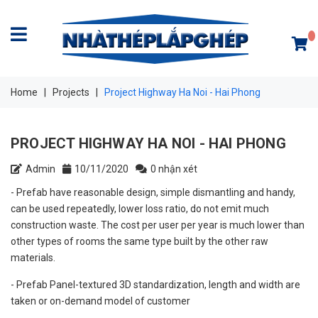
Home
|
Projects
|
Project Highway Ha Noi - Hai Phong
PROJECT HIGHWAY HA NOI - HAI PHONG
Admin
10/11/2020
0 nhận xét
- Prefab have reasonable design, simple dismantling and handy,
can be used repeatedly, lower loss ratio, do not emit much
construction waste. The cost per user per year is much lower than
other types of rooms the same type built by the other raw
materials.
- Prefab Panel-textured 3D standardization, length and width are
taken or on-demand model of customer