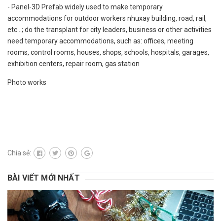
- Panel-3D Prefab widely used to make temporary
accommodations for outdoor workers nhuxay building, road, rail,
etc ..; do the transplant for city leaders, business or other activities
need temporary accommodations, such as: offices, meeting
rooms, control rooms, houses, shops, schools, hospitals, garages,
exhibition centers, repair room, gas station
Photo works
Chia sẻ:
BÀI VIẾT MỚI NHẤT